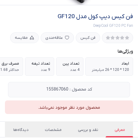
فن کیس دیپ کول مدل GF120
DeepCool GF120 PC Fan
فن کیس
علاقه‌مندی
مقایسه
ویژگی‌ها
ابعاد
تعداد پین
تعداد تیغه
مصرف برق
120 * 120 * 26 میلیمتر
4 عدد
9 عدد
حداکثر 1.68 وات
کد محصول : 155867060
محصول مورد نظر موجود نمی‌باشد.
معرفی
نقد و بررسی
مشخصات
دیدگاه‌ها