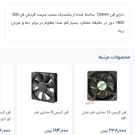
دارای فن 120mm ساخته شده از پلاستیک سخت سرعت گردش فن 500-
1800 دور در دقیقه عملکرد بسیار کم‌ صدا مقاوم در برابر دما و جریان
زیاد
محصولات مرتبط
فن کیس 12 سانتی متر مدل
فن کیس 8 سانتی متر
HF
ای دی 
6,000
194,000
238,000
تومان
تومان