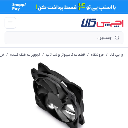
اچ پی کالا
/
فروشگاه
/
قطعات کامپیوتر و لپ تاپ
/
تجهیزات خنک کننده
/
فن