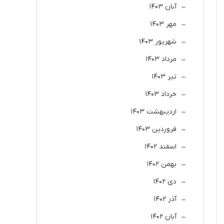
آبان 1403
مهر 1403
شهریور 1403
مرداد 1403
تير 1403
خرداد 1403
ارديبهشت 1403
فروردین 1403
اسفند 1402
بهمن 1402
دی 1402
آذر 1402
آبان 1402