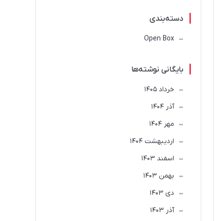
دسته‌بندی
Open Box
بایگانی نوشته‌ها
خرداد 1405
آذر 1404
مهر 1404
ارديبهشت 1404
اسفند 1403
بهمن 1403
دی 1403
آذر 1403