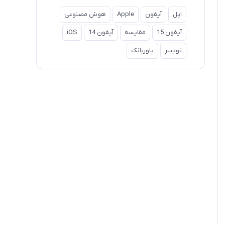
اپل
آیفون
Apple
هوش مصنوعی
آیفون 15
مقایسه
آیفون 14
iOS
توییتر
پاوربانک