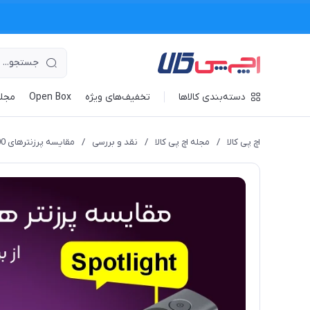
دسته‌بندی کالاها
تخفیف‌های ویژه
Open Box
مجله
اچ پی کالا
/
مجله اچ پی کالا
/
نقد و بررسی
/
مقایسه پرزنترهای R400 و Spotlight از برند لاجیتک