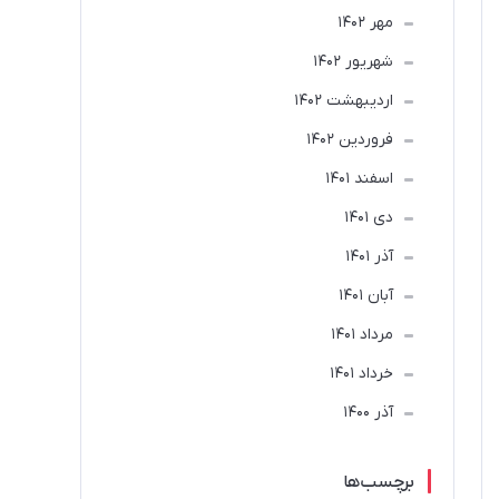
مهر 1402
شهریور 1402
ارديبهشت 1402
فروردین 1402
اسفند 1401
دی 1401
آذر 1401
آبان 1401
مرداد 1401
خرداد 1401
آذر 1400
برچسب‌ها