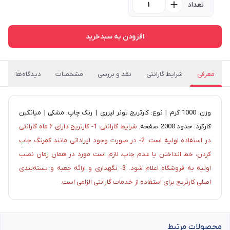
تعداد
افزودن به سبدخرید
معرفی
شرایط گارانتی
نقد و بررسی
مشخصات
دیدگاه‌ها
وزن: 1000 گرم | نوع: کارتریج تونر لیزری | رنگ چاپ: مشکی | میانگین
کارکرد: حدود 2000 صفحه.
شرایط گارانتی: 1- کارتریج دارای ۶ ماه گارانتی
در استفاده اولیه است. 2- در صورت وجود ایراداتی مانند کمرنگ چاپ
کردن، خط انداختن یا عدم چاپ، لازم است مورد در همان زمان نصب
اولیه به فروشگاه اعلام شود. 3- نگهداری و ارائه جعبه و بسته‌بندی
اصلی کارتریج برای استفاده از خدمات گارانتی الزامی است.
محصولات مرتبط