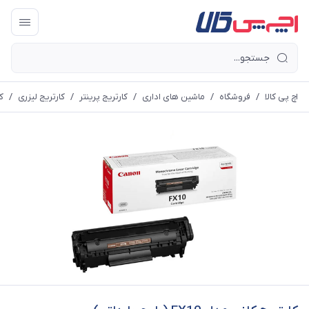
اچ پی کالا
/
فروشگاه
/
ماشین های اداری
/
کارتریج پرینتر
/
کارتریج لیزری
/
کا