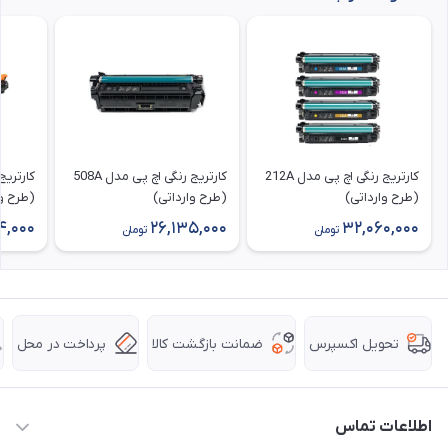
کارتریج رنگی اچ پی مدل 212A
کارتریج رنگی اچ پی مدل 508A
(طرح وارداتی)
(طرح وارداتی)
(طرح وا
4,000
26,135,000
32,060,000
تومان
تومان
ضمانت بازگشت کالا
پرداخت در محل
تحویل اکسپرس
اطلاعات تماس