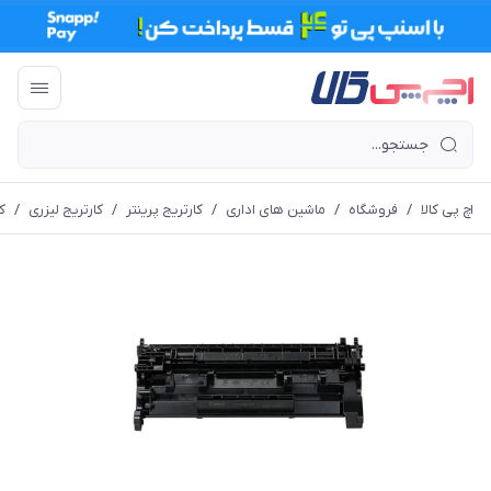
اچ پی کالا
/
فروشگاه
/
ماشین های اداری
/
کارتریج پرینتر
/
کارتریج لیزری
/
کا