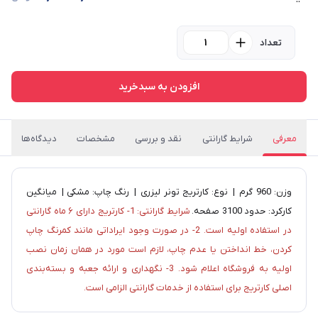
تعداد
افزودن به سبدخرید
معرفی
شرایط گارانتی
نقد و بررسی
مشخصات
دیدگاه‌ها
وزن: 960 گرم | نوع: کارتریج تونر لیزری | رنگ چاپ: مشکی | میانگین
کارکرد: حدود 3100 صفحه.
شرایط گارانتی: 1- کارتریج دارای ۶ ماه گارانتی
در استفاده اولیه است. 2- در صورت وجود ایراداتی مانند کمرنگ چاپ
کردن، خط انداختن یا عدم چاپ، لازم است مورد در همان زمان نصب
اولیه به فروشگاه اعلام شود. 3- نگهداری و ارائه جعبه و بسته‌بندی
اصلی کارتریج برای استفاده از خدمات گارانتی الزامی است.