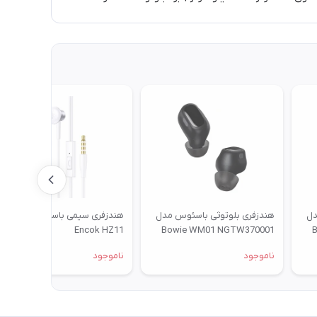
دل
هندزفری بلوتوثی باسئوس مدل
هندزفری سیمی باسئوس مدل
Encok HZ11
Bowie WM01 NGTW370001
ناموجود
ناموجود