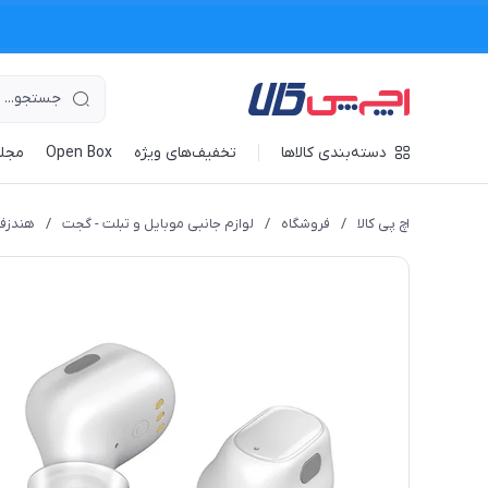
دسته‌بندی کالاها
تخفیف‌های ویژه
Open Box
مجله
اچ پی کالا
/
فروشگاه
/
لوازم جانبی موبایل و تبلت - گجت
/
هندزفر