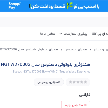
 اچ پی کالا
پیگیری سفارشات
تماس با ما
ی و ایربادز
/
هندزفری بیسوس
/
هندزفری بلوتوثی باسئوس مدل Bowie WM01 NGTW370002
هندزفری بلوتوثی باسئوس مدل Bowie WM01 NGTW370002
Baseus NGTW370002 Bowie WM01 True Wireless Earphones
هندزفری بیسوس
گارانتی
18 ماه یاس ارتباط