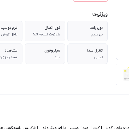
ویژگی‌ها
نوع رابط
نوع اتصال
فرم پوشید
بی سیم
بلوتوث نسخه 5.3
داخل گوش
کنترل صدا
میکروفون
مشاهده
لمسی
دارد
همه ویژگی‌ه