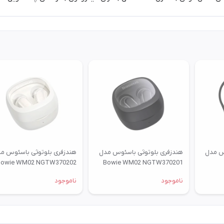
س مدل
هندزفری بلوتوثی باسئوس مدل
هندزفری بلوتوثی باسئوس م
Bowie WM02 NGTW370202
Bowie WM02 NGTW370201
ناموجود
ناموجود