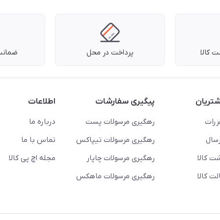
 کالا
پرداخت در محل
ضمانت 
تریان
پیگیری سفارشات
اطلاعات
ررات
رهگیری مرسولات پست
درباره ما
سال
رهگیری مرسولات تیپاکس
تماس با ما
ت کالا
رهگیری مرسولات چاپار
مجله اچ پی کالا
ت کالا
رهگیری مرسولات ماهکس