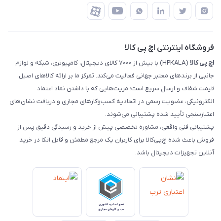
درباره ما
ضمانت اصالت کالا
رهگیری مرسولات چاپار
تماس با ما
رهگیری مرسولات ماهکس
مجله اچ پی کالا
فروشگاه اینترنتی اچ پی کالا
اچ‌ پی‌ کالا
(HPKALA) با بیش از ۷۰۰۰ کالای دیجیتال، کامپیوتری، شبکه و لوازم
جانبی از برندهای معتبر جهانی فعالیت می‌کند. تمرکز ما بر ارائه کالاهای اصیل،
قیمت شفاف و ارسال سریع است؛ مزیت‌هایی که با داشتن نماد اعتماد
الکترونیکی، عضویت رسمی در اتحادیه کسب‌وکارهای مجازی و دریافت نشان‌های
اعتبارسنجی تأیید شده پشتیبانی می‌شوند.
پشتیبانی فنی واقعی، مشاوره تخصصی پیش از خرید و رسیدگی دقیق پس از
فروش باعث شده اچ‌پی‌کالا برای کاربران یک مرجع مطمئن و قابل اتکا در خرید
آنلاین تجهیزات دیجیتال باشد.