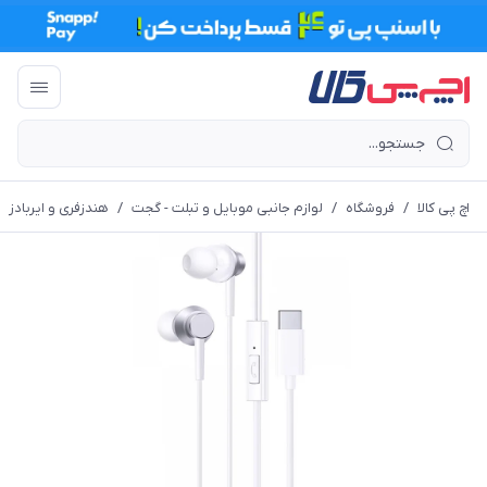
اچ پی کالا
/
فروشگاه
/
لوازم جانبی موبایل و تبلت - گجت
/
هندزفری و ایربادز