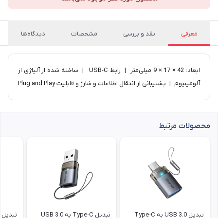
معرفی
نقد و بررسی
مشخصات
دیدگاه‌ها
ابعاد: 42 × 17 × 9 میلی‌متر | رابط USB-C | ساخته شده از آلیاژی از
آلومینیوم | پشتیبانی از انتقال اطلاعات و شارژ و قابلیت Plug and Play
محصولات مرتبط
تبدیل USB 3.0 به Type-C
تبدیل Type‑C به USB 3.0