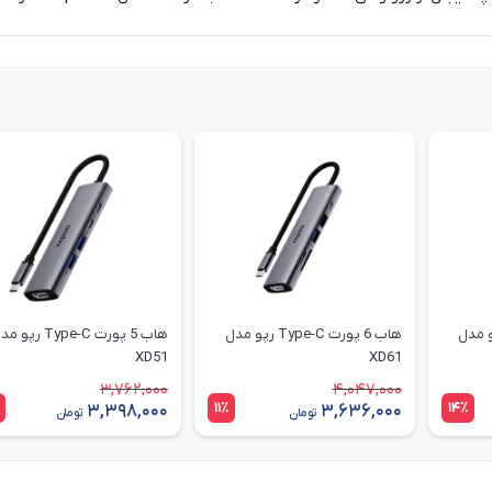
 Type-C رپو مدل
هاب 6 پورت Type-C رپو مدل
هاب 5 پورت Type-C رپو
XD51
XD61
3,762,000
4,047,000
11٪
14٪
3,398,000
3,636,000
تومان
تومان