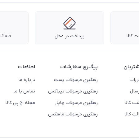
 کالا
پرداخت در محل
ضمانت 
تریان
پیگیری سفارشات
اطلاعات
ررات
رهگیری مرسولات پست
درباره ما
سال
رهگیری مرسولات تیپاکس
تماس با ما
ت کالا
رهگیری مرسولات چاپار
مجله اچ پی کالا
ت کالا
رهگیری مرسولات ماهکس