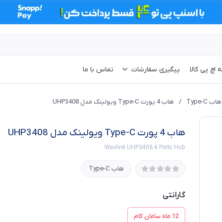
 اچ پی کالا
پیگیری سفارشات
تماس با ما
هاب Type-C
/
هاب 4 پورت Type-C ویولینک مدل UHP3408
هاب 4 پورت Type-C ویولینک مدل UHP3408
Wavlink UHP3408 4 Ports Hub
هاب Type-C
گارانتی
12 ماه سامان کام