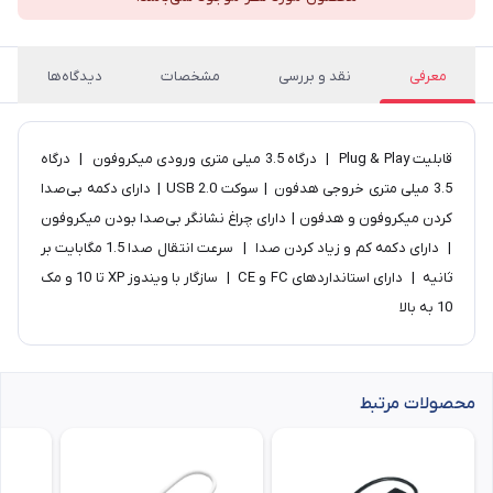
معرفی
نقد و بررسی
مشخصات
دیدگاه‌ها
قابلیت Plug & Play | درگاه 3.5 میلی متری ورودی میکروفون | درگاه
3.5 میلی متری خروجی هدفون | سوکت USB 2.0 | دارای دکمه بی‌صدا
کردن میکروفون و هدفون | دارای چراغ نشانگر بی‌صدا بودن میکروفون
| دارای دکمه کم و زیاد کردن صدا | سرعت انتقال صدا 1.5 مگابایت بر
ثانیه | دارای استانداردهای FC و CE | سازگار با ویندوز XP تا 10 و مک
10 به بالا
محصولات مرتبط