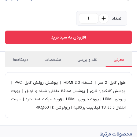
تعداد
افزودن به سبدخرید
معرفی
نقد و بررسی
مشخصات
دیدگاه‌ها
طول کابل: 2 متر | نسخه: HDMI 2.0 | پوشش روکش کابل: PVC |
پوشش کانکتور: فلزی | پوشش محافظ داخلی: شیلد و فویل | پورت
ورودی: HDMI | پورت خروجی: HDMI | زاویه سوکت: استاندارد | سرعت
انتقال داده‌: 18 گیگابیت بر ثانیه | رزولوشن: 4K@60Hz
محصولات مرتبط