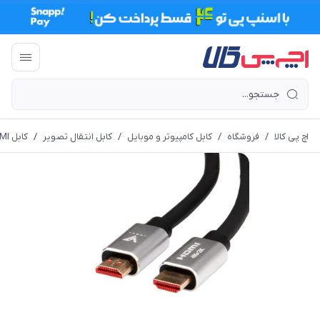
اچ پی کالا
/
فروشگاه
/
کابل کامپیوتر و موبایل
/
کابل انتقال تصویر
/
کابل HDMI