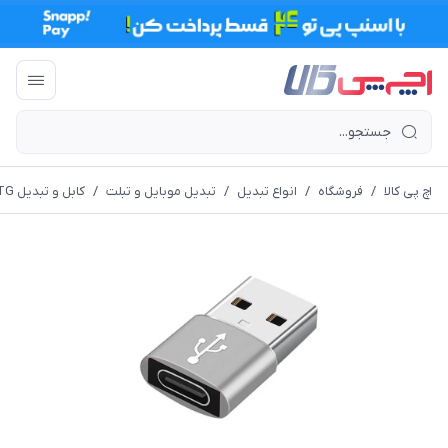
اچ پی کالا
/
فروشگاه
/
انواع تبدیل
/
تبدیل موبایل و تبلت
/
کابل و تبدیل OTG