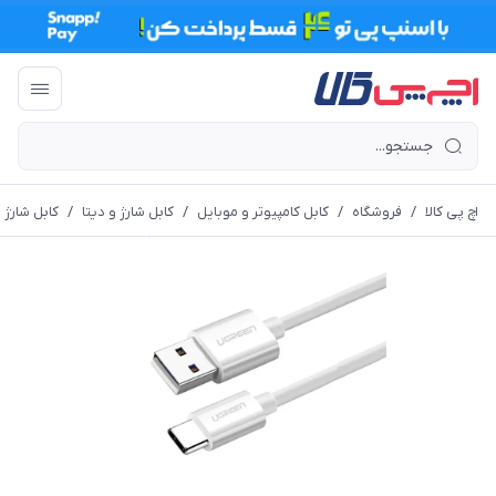
اچ پی کالا
/
فروشگاه
/
کابل کامپیوتر و موبایل
/
کابل شارژ و دیتا
/
کابل شارژ Type-C