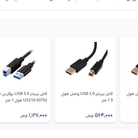
USB 2.0 واصل طول
کابل پرینتر USB 2.0 واصل طول
کابل پرینتر USB 3.0 ی
1.5 متر
US210-30753 طول 1 متر
1,127,000
564,000
تومان
تومان