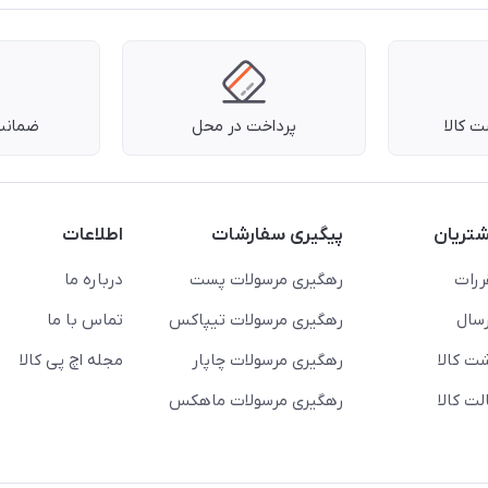
 کالا
پرداخت در محل
ضمانت 
تریان
پیگیری سفارشات
اطلاعات
ررات
رهگیری مرسولات پست
درباره ما
سال
رهگیری مرسولات تیپاکس
تماس با ما
ت کالا
رهگیری مرسولات چاپار
مجله اچ پی کالا
ت کالا
رهگیری مرسولات ماهکس