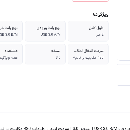
ویژگی‌ها
طول کابل
نوع رابط ورودی
نوع رابط خ
2 متر
USB 3.0 A/M
SB 3.0 B/M
سرعت انتقال اطلاعات
نسخه
مشاهده
480 مگابیت بر ثانیه
3.0
همه ویژگی‌ه