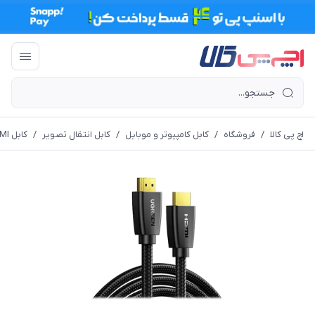
اچ پی کالا
/
فروشگاه
/
کابل کامپیوتر و موبایل
/
کابل انتقال تصویر
/
کابل HDMI