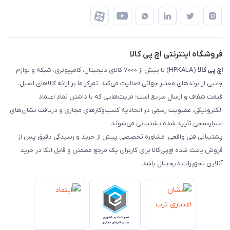
رهگیری مرسولات تیپاکس
درباره ما
ضمانت اصالت کالا
رهگیری مرسولات چاپار
تماس با ما
رهگیری مرسولات ماهکس
مجله اچ پی کالا
فروشگاه اینترنتی اچ پی کالا
اچ‌ پی‌ کالا
(HPKALA) با بیش از ۷۰۰۰ کالای دیجیتال، کامپیوتری، شبکه و لوازم
جانبی از برندهای معتبر جهانی فعالیت می‌کند. تمرکز ما بر ارائه کالاهای اصیل،
قیمت شفاف و ارسال سریع است؛ مزیت‌هایی که با داشتن نماد اعتماد
الکترونیکی، عضویت رسمی در اتحادیه کسب‌وکارهای مجازی و دریافت نشان‌های
اعتبارسنجی تأیید شده پشتیبانی می‌شوند.
پشتیبانی فنی واقعی، مشاوره تخصصی پیش از خرید و رسیدگی دقیق پس از
فروش باعث شده اچ‌پی‌کالا برای کاربران یک مرجع مطمئن و قابل اتکا در خرید
آنلاین تجهیزات دیجیتال باشد.