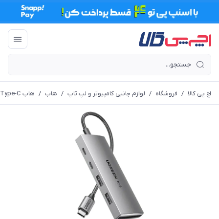
اچ پی کالا
/
فروشگاه
/
لوازم جانبی کامپیوتر و لپ تاپ
/
هاب
/
هاب Type-C