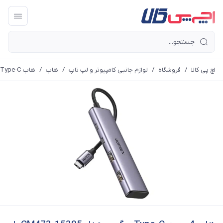
اچ پی کالا
/
فروشگاه
/
لوازم جانبی کامپیوتر و لپ تاپ
/
هاب
/
هاب Type-C