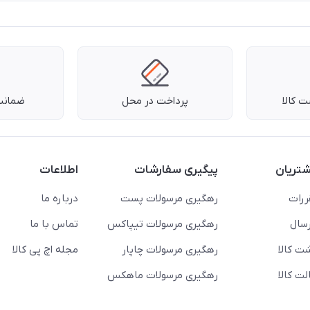
 کالا
پرداخت در محل
ضمانت 
تریان
پیگیری سفارشات
اطلاعات
ررات
رهگیری مرسولات پست
درباره ما
سال
رهگیری مرسولات تیپاکس
تماس با ما
ت کالا
رهگیری مرسولات چاپار
مجله اچ پی کالا
ت کالا
رهگیری مرسولات ماهکس