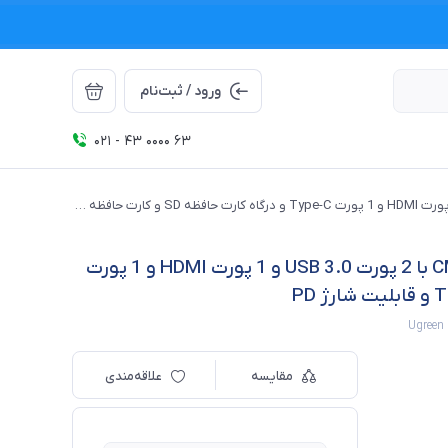
ورود / ثبت‌نام
021 - 43 0000 63
هاب 7 پورت Type-C یوگرین مدل 15214-CM195 با 2 پورت USB 3.0 و 1 پورت HDMI و 1 پورت Type-C و درگاه کارت حافظه SD و کارت حافظه TF و قابلیت شارژ PD
هاب 7 پورت Type-C یوگرین مدل 15214-CM195 با 2 پورت USB 3.0 و 1 پورت HDMI و 1 پورت
Ugreen 
مقایسه
علاقه‌مندی