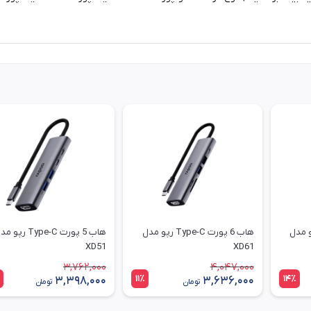
 Type-C رپو مدل
هاب 6 پورت Type-C رپو مدل
هاب 5 پورت Type-C رپو
XD51
XD61
3,762,000
4,047,000
11٪
14٪
3,398,000
3,636,000
تومان
تومان