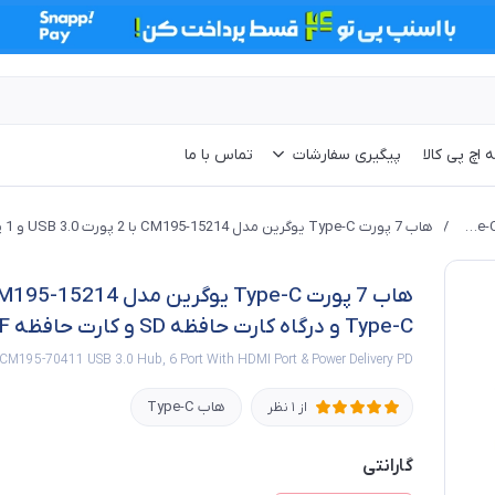
 اچ پی کالا
پیگیری سفارشات
تماس با ما
هاب Type-C
/
Type-C و درگاه کارت حافظه SD و کارت حافظه TF و قابلیت شارژ PD
CM195-70411 USB 3.0 Hub, 6 Port With HDMI Port & Power Delivery PD
هاب Type-C
از 1 نظر
گارانتی