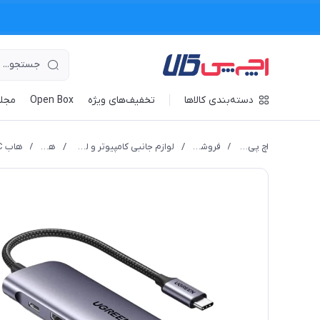
دسته‌بندی کالاها
تخفیف‌های ویژه
Open Box
مجله
اچ پی کالا
/
فروشگاه
/
لوازم جانبی کامپیوتر و لپ تاپ
/
هاب
/