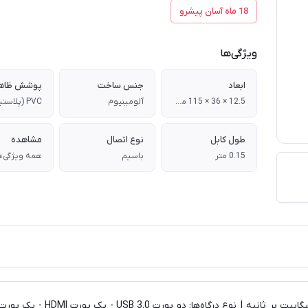
18 ماه آسان پیشرو
ویژگی‌ها
ابعاد
جنس ساخت
12.5 × 36 × 115 میلی متر
آلومینیوم
PVC (پلاستیک)
طول کابل
نوع اتصال
مشاهده
0.15 متر
باسیم
همه ویژگی‌ه