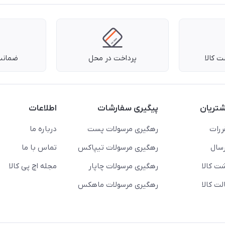
 کالا
پرداخت در محل
ضمانت 
تریان
پیگیری سفارشات
اطلاعات
ررات
رهگیری مرسولات پست
درباره ما
سال
رهگیری مرسولات تیپاکس
تماس با ما
ت کالا
رهگیری مرسولات چاپار
مجله اچ پی کالا
ت کالا
رهگیری مرسولات ماهکس