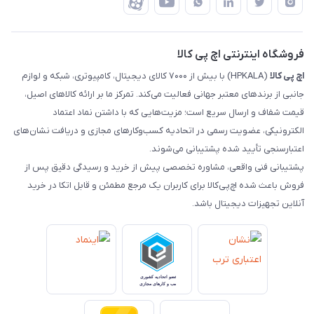
ضمانت اصالت کالا
رهگیری مرسولات چاپار
تماس با ما
رهگیری مرسولات ماهکس
مجله اچ پی کالا
فروشگاه اینترنتی اچ پی کالا
اچ‌ پی‌ کالا
(HPKALA) با بیش از ۷۰۰۰ کالای دیجیتال، کامپیوتری، شبکه و لوازم
جانبی از برندهای معتبر جهانی فعالیت می‌کند. تمرکز ما بر ارائه کالاهای اصیل،
قیمت شفاف و ارسال سریع است؛ مزیت‌هایی که با داشتن نماد اعتماد
الکترونیکی، عضویت رسمی در اتحادیه کسب‌وکارهای مجازی و دریافت نشان‌های
اعتبارسنجی تأیید شده پشتیبانی می‌شوند.
پشتیبانی فنی واقعی، مشاوره تخصصی پیش از خرید و رسیدگی دقیق پس از
فروش باعث شده اچ‌پی‌کالا برای کاربران یک مرجع مطمئن و قابل اتکا در خرید
آنلاین تجهیزات دیجیتال باشد.