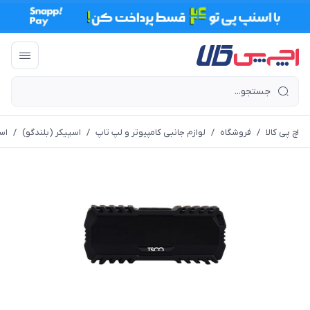
اچ پی کالا
/
فروشگاه
/
لوازم جانبی کامپیوتر و لپ تاپ
/
اسپیکر (بلندگو)
/
اس