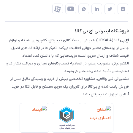
رهگیری مرسولات تیپاکس
درباره ما
ضمانت اصالت کالا
رهگیری مرسولات چاپار
تماس با ما
رهگیری مرسولات ماهکس
مجله اچ پی کالا
فروشگاه اینترنتی اچ پی کالا
اچ‌ پی‌ کالا
(HPKALA) با بیش از ۷۰۰۰ کالای دیجیتال، کامپیوتری، شبکه و لوازم
جانبی از برندهای معتبر جهانی فعالیت می‌کند. تمرکز ما بر ارائه کالاهای اصیل،
قیمت شفاف و ارسال سریع است؛ مزیت‌هایی که با داشتن نماد اعتماد
الکترونیکی، عضویت رسمی در اتحادیه کسب‌وکارهای مجازی و دریافت نشان‌های
اعتبارسنجی تأیید شده پشتیبانی می‌شوند.
پشتیبانی فنی واقعی، مشاوره تخصصی پیش از خرید و رسیدگی دقیق پس از
فروش باعث شده اچ‌پی‌کالا برای کاربران یک مرجع مطمئن و قابل اتکا در خرید
آنلاین تجهیزات دیجیتال باشد.