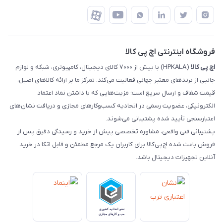
رهگیری مرسولات تیپاکس
درباره ما
ضمانت اصالت کالا
رهگیری مرسولات چاپار
تماس با ما
رهگیری مرسولات ماهکس
مجله اچ پی کالا
فروشگاه اینترنتی اچ پی کالا
اچ‌ پی‌ کالا
(HPKALA) با بیش از ۷۰۰۰ کالای دیجیتال، کامپیوتری، شبکه و لوازم
جانبی از برندهای معتبر جهانی فعالیت می‌کند. تمرکز ما بر ارائه کالاهای اصیل،
قیمت شفاف و ارسال سریع است؛ مزیت‌هایی که با داشتن نماد اعتماد
الکترونیکی، عضویت رسمی در اتحادیه کسب‌وکارهای مجازی و دریافت نشان‌های
اعتبارسنجی تأیید شده پشتیبانی می‌شوند.
پشتیبانی فنی واقعی، مشاوره تخصصی پیش از خرید و رسیدگی دقیق پس از
فروش باعث شده اچ‌پی‌کالا برای کاربران یک مرجع مطمئن و قابل اتکا در خرید
آنلاین تجهیزات دیجیتال باشد.