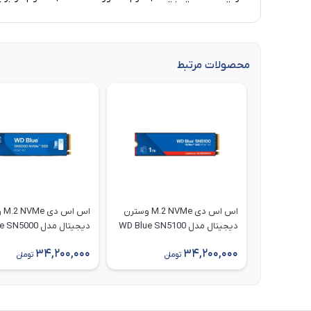
محصولات مرتبط
اس اس دی M.2 NVMe وسترن
اس ا
دیجیتال مدل WD Blue SN5100
دیجیتال مدل 000
ظرفیت 1 ترابایت
ظرفیت 1 ترابایت
34,200,000
34,200,000
تومان
تومان