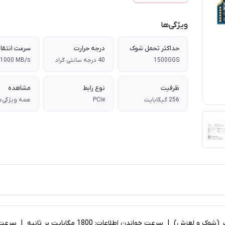
ویژگی‌ها
حداکثر تحمل شوک
درجه حرارت
1500GGS
40 درجه سانتی گراد
ظرفیت
نوع رابط
مشاهده
256 گیگابایت
PCIe
همه ویژگی‌ه