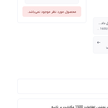
محصول مورد نظر موجود نمی‌باشد.
سرعت انتقال داده‌ها
Read/Write: up to 1600/1000 MB/s
ا