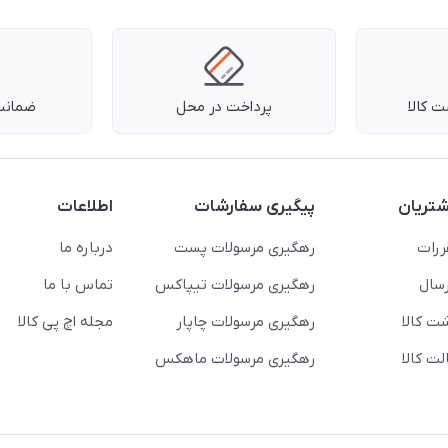
 کالا
پرداخت در محل
ضمانت 
تریان
پیگیری سفارشات
اطلاعات
ررات
رهگیری مرسولات پست
درباره ما
سال
رهگیری مرسولات تیپاکس
تماس با ما
ت کالا
رهگیری مرسولات چاپار
مجله اچ پی کالا
ت کالا
رهگیری مرسولات ماهکس