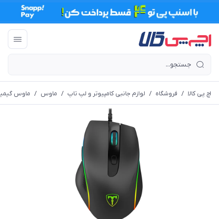
اچ پی کالا
/
فروشگاه
/
لوازم جانبی کامپیوتر و لپ تاپ
/
ماوس
/
ماوس گیمینگ تی دگر