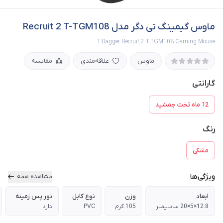
ماوس گیمینگ تی دگر مدل Recruit 2 T-TGM108
T-Dagger Recruit 2 T-TGM108 Gaming Mouse
ماوس
علاقه‌مندی
مقایسه
گارانتی
12 ماه تخت جمشید
رنگ
مشکی
ویژگی‌ها
مشاهده همه
ابعاد
وزن
نوع کابل
نور پس زمینه
12.8×5×20 سانتیمتر
105 گرم
PVC
دارد