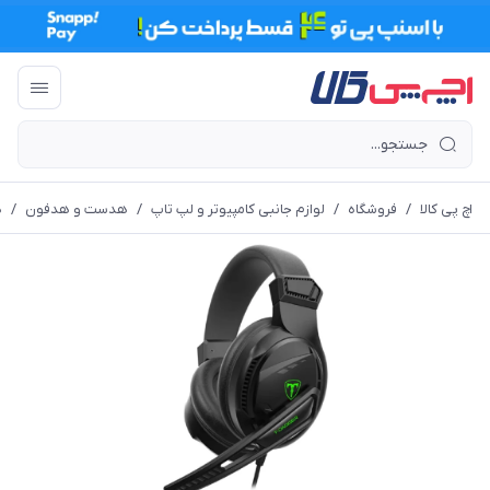
اچ پی کالا
/
فروشگاه
/
لوازم جانبی کامپیوتر و لپ تاپ
/
هدست و هدفون
/
ه