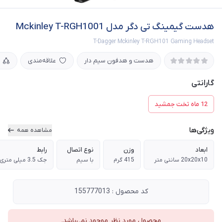
هدست گیمینگ تی دگر مدل Mckinley T-RGH1001
T-Dagger Mckinley T-RGH101 Gaming Headset
هدست و هدفون سیم دار
علاقه‌مندی
گارانتی
12 ماه تخت جمشید
ویژگی‌ها
مشاهده همه
ابعاد
وزن
نوع اتصال
رابط
20x20x10 سانتی متر
415 گرم
با سیم
جک 3.5 میلی متری
کد محصول : 155777013
محصول مورد نظر موجود نمی‌باشد.