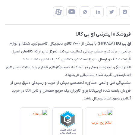
شرایط بازگشت کالا
رهگیری مرسولات تیپاکس
درباره ما
ضمانت اصالت کالا
رهگیری مرسولات چاپار
تماس با ما
رهگیری مرسولات ماهکس
مجله اچ پی کالا
فروشگاه اینترنتی اچ پی کالا
اچ‌ پی‌ کالا
(HPKALA) با بیش از ۷۰۰۰ کالای دیجیتال، کامپیوتری، شبکه و لوازم
جانبی از برندهای معتبر جهانی فعالیت می‌کند. تمرکز ما بر ارائه کالاهای اصیل،
قیمت شفاف و ارسال سریع است؛ مزیت‌هایی که با داشتن نماد اعتماد
الکترونیکی، عضویت رسمی در اتحادیه کسب‌وکارهای مجازی و دریافت نشان‌های
اعتبارسنجی تأیید شده پشتیبانی می‌شوند.
پشتیبانی فنی واقعی، مشاوره تخصصی پیش از خرید و رسیدگی دقیق پس از
فروش باعث شده اچ‌پی‌کالا برای کاربران یک مرجع مطمئن و قابل اتکا در خرید
آنلاین تجهیزات دیجیتال باشد.