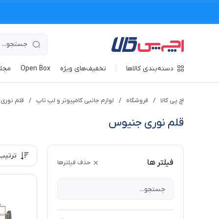
دسته‌بندی کالاها
تخفیف‌های ویژه
Open Box
مجله
اچ پی کالا
/
فروشگاه
/
لوازم جانبی کامپیوتر و لپ تاپ
/
قلم نوری
قلم نوری جنیوس
ترتیب
فیلتر ها
حذف فیلترها