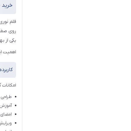
خرید 
قلم نوری
روی صفحه
یکی از ب
اهمیت ای
کاربرد
امکانات گ
طراحی 
آموزش 
امضای 
ویرایش تصاوی