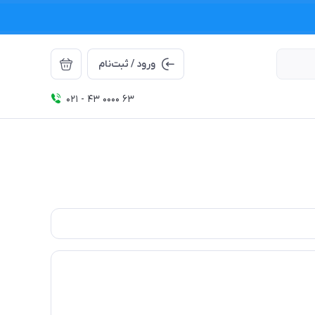
ورود / ثبت‌نام
021 - 43 0000 63