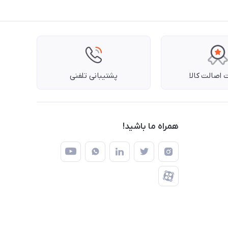
اصالت کالا
پشتیبانی تلفنی
همراه ما باشید!