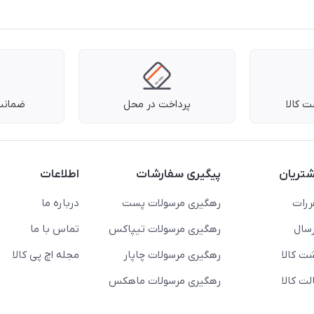
 کالا
پرداخت در محل
ضمانت 
تریان
پیگیری سفارشات
اطلاعات
ررات
رهگیری مرسولات پست
درباره ما
سال
رهگیری مرسولات تیپاکس
تماس با ما
ت کالا
رهگیری مرسولات چاپار
مجله اچ پی کالا
ت کالا
رهگیری مرسولات ماهکس