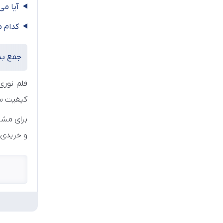
آیا می
کدام 
جمع‌ ب
قلم نوری
کیفیت ساخ
برای مش
و خریدی 