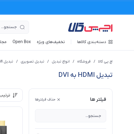
دسته‌بندی کالاها
تخفیف‌های ویژه
Open Box
مجله
اچ پی کالا
/
فروشگاه
/
انواع تبدیل
/
تبدیل تصویری
/
تبدیل HDMI
تبدیل HDMI به DVI
ترتیب
فیلتر ها
حذف فیلترها