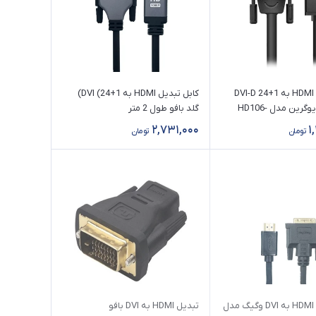
کابل تبدیل HDMI به 1+24 DVI-D
کابل تبدیل HDMI به DVI (24+1)
(دو طرفه) یوگرین مدل HD106-
گلد بافو طول 2 متر
2,731,000
1
تومان
تومان
کابل تبدیل HDMI به DVI وگیگ مدل
تبدیل HDMI به DVI بافو