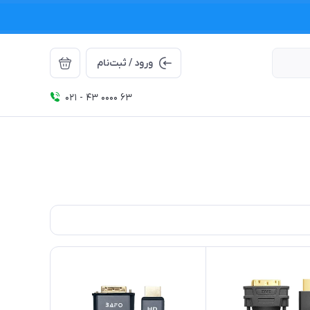
ورود / ثبت‌نام
021 - 43 0000 63