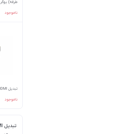
طول 1 متر
ناموجود
تبدیل HDMI به DVI مدل HDV
ناموجود
تبدیل HDMI به DVI