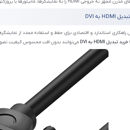
وجی HDMI را به نمایشگرها، مانیتورها یا پروژکتورهای دارای ورودی DVI فراهم می‌کند.
HDMI به DVI
 راهکاری استاندارد و اقتصادی برای حفظ و استفاده مجدد از نمایشگرها
خرید تبدیل HDMI به DVI
می‌توانند بدون افت محسوس کیفیت تصویر، ار