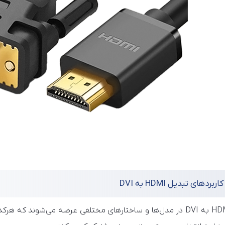
ربردهای تبدیل HDMI به DVI
مبدل HDMI به DVI در مدل‌ها و ساختارهای مختلفی عرضه می‌شوند 