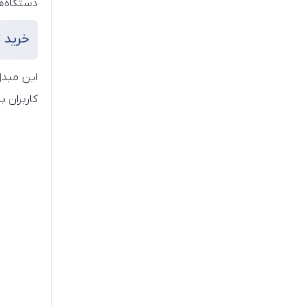
دستگاه‌های مدرن مجهز به خر
خرید تبدیل 
این مبدل
کاربران با