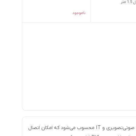
ناموجود
یکی از پرکاربردترین مبدل‌های تصویری در حوزه تجهیزات صوتی‌تصویری و IT محسوب می‌شود که امکان اتصال