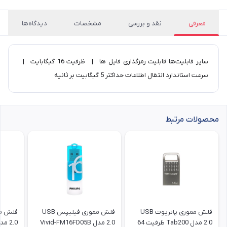
معرفی
نقد و بررسی
مشخصات
دیدگاه‌ها
سایر قابلیت‌ها قابلیت رمزگذاری فایل ها | ظرفیت 16 گیگابایت |
سرعت استاندارد انتقال اطلاعات حداکثر 5 گیگابیت بر ثانیه
محصولات مرتبط
فلش مموری پاتریوت USB
فلش مموری فیلیپس USB
2.0 مدل Tab200 ظرفیت 64
2.0 مدل Vivid-FM16FD05B