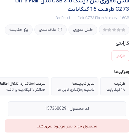
فلش مموری سن دیسک USB 3.0 مدل Ultra Flair
CZ73 ظرفیت 16 گیگابایت
SanDisk Ultra Flair CZ73 Flash Memory - 16GB
فلش مموری
علاقه‌مندی
مقایسه
گارانتی
شرکتی
ویژگی‌ها
ظرفیت
سایر قابلیت‌ها
سرعت استاندارد انتقال اطلاع
16 گیگابایت
قابلیت رمزگذاری فایل ها
حداکثر 5 گیگابیت بر ثانیه
کد محصول : 157360029
محصول مورد نظر موجود نمی‌باشد.