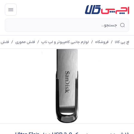
اچ پی کالا
/
فروشگاه
/
لوازم جانبی کامپیوتر و لپ تاپ
/
فلش مموری
/
فلش مموری سن دی