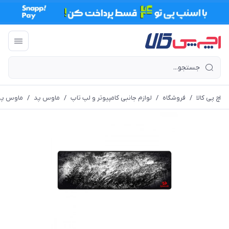
اچ پی کالا
/
فروشگاه
/
لوازم جانبی کامپیوتر و لپ تاپ
/
ماوس پد
/
ماوس پد