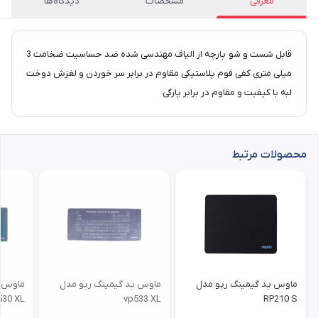
معرفی
مشخصات
دیدگاه‌ها
قابل شست و شو پارچه از الیاف مهندسی شده ضد حساسیت ضخامت 3
میلی متری کفی فوم پلاستیکی مقاوم در برابر سر خوردن و لغزش دوخت
لبه با کیفیت و مقاوم در برابر پارگی
محصولات مرتبط
ماوس پد گیمینگ رپو مدل
ماوس پد گیمینگ رپو مدل
ماوس پ
530 XL
vp533 XL
RP210 S