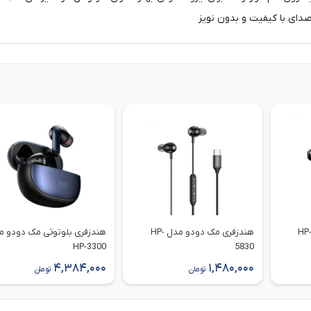
دای با کیفیت و بدون نویز
دزفری مک دودو مدل HP-
هندزفری مک دودو مدل HP-
هندزفری بلوتوثی مک دودو م
HP-3300
5830
4,384,000
1,480,000
تومان
تومان