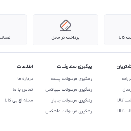
 کالا
پرداخت در محل
ضمانت 
تریان
پیگیری سفارشات
اطلاعات
ررات
رهگیری مرسولات پست
درباره ما
سال
رهگیری مرسولات تیپاکس
تماس با ما
ت کالا
رهگیری مرسولات چاپار
مجله اچ پی کالا
ت کالا
رهگیری مرسولات ماهکس