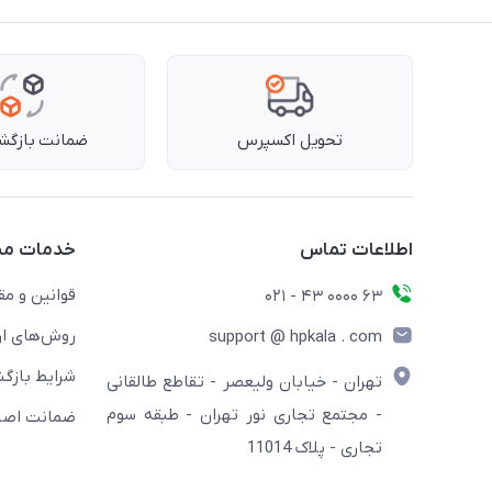
تحویل اکسپرس
ضمانت بازگشت
اطلاعات تماس
خدمات مش
قوانین و مق
63 0000 43 - 021
روش‌های ار
support @ hpkala . com
شرایط بازگش
تهران - خیابان ولیعصر - تقاطع طالقانی
- مجتمع تجاری نور تهران - طبقه سوم
ضمانت اصال
تجاری - پلاک 11014