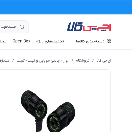
دسته‌بندی کالاها
تخفیف‌های ویژه
Open Box
مجله
اچ پی کالا
/
فروشگاه
/
لوازم جانبی موبایل و تبلت - گجت
/
هندزفر