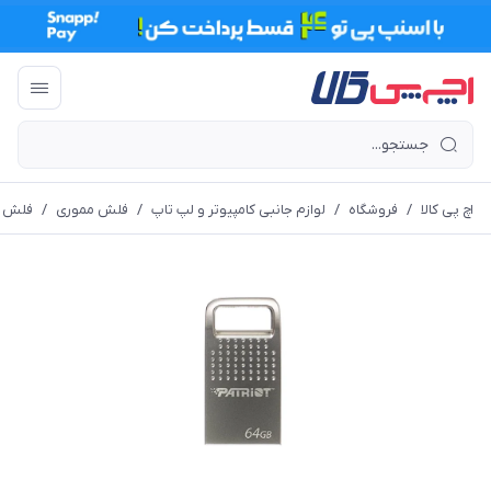
اچ پی کالا
/
فروشگاه
/
لوازم جانبی کامپیوتر و لپ تاپ
/
فلش مموری
/
فلش مموری پاتر