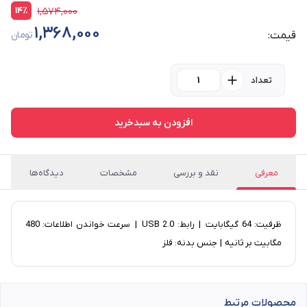
14٪
1,574,000
1,368,000
قیمت:
تومان
تعداد
افزودن به سبدخرید
معرفی
نقد و بررسی
مشخصات
دیدگاه‌ها
ظرفیت: 64 گیگابایت | رابط: USB 2.0 | سرعت خواندن اطلاعات: 480
مگابیت بر ثانیه | جنس بدنه: فلز
محصولات مرتبط