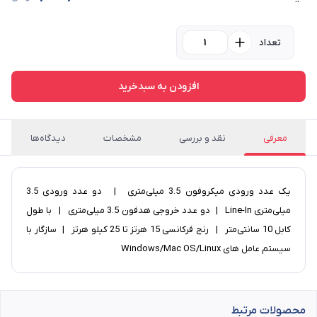
تعداد
افزودن به سبدخرید
معرفی
نقد و بررسی
مشخصات
دیدگاه‌ها
یک عدد ورودی میکروفون 3.5 میلی‌متری | دو عدد ورودی 3.5
میلی‌متری Line-In | دو عدد خروجی هدفون 3.5 میلی‌متری | با طول
کابل 10 سانتی‌متر | رنج فرکانسی 15 هرتز تا 25 کیلو هرتز | سازگار با
سیستم عامل های Windows/Mac OS/Linux
محصولات مرتبط