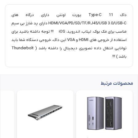
داک Type-C 11 پورت اونتن دارای درگاه های
HDMI/VGA/PD/SD/TF/RJ45/USB 3.0/USB-C دارای پد شارژ بی سیم
مناسب برای مک بوک، لپتاب، اندروید، iOS !!! توجه داشته باشید برای
استفاده از خروجی های HDMI و VGA این داک، خروجی دستگاه شما باید
توانایی انتقال داده تصویری دیجیتال را داشته باشد ( Thunderbolt
باشد ) !!!
محصولات مرتبط