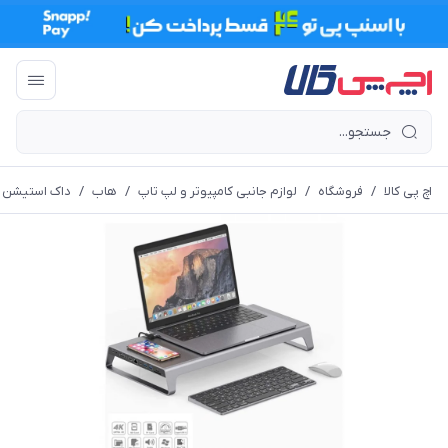
اچ پی کالا
/
فروشگاه
/
لوازم جانبی کامپیوتر و لپ تاپ
/
هاب
/
داک استیشن و