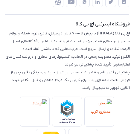
ضمانت اصالت کالا
رهگیری مرسولات چاپار
تماس با ما
رهگیری مرسولات ماهکس
مجله اچ پی کالا
فروشگاه اینترنتی اچ پی کالا
اچ‌ پی‌ کالا
(HPKALA) با بیش از ۷۰۰۰ کالای دیجیتال، کامپیوتری، شبکه و لوازم
جانبی از برندهای معتبر جهانی فعالیت می‌کند. تمرکز ما بر ارائه کالاهای اصیل،
قیمت شفاف و ارسال سریع است؛ مزیت‌هایی که با داشتن نماد اعتماد
الکترونیکی، عضویت رسمی در اتحادیه کسب‌وکارهای مجازی و دریافت نشان‌های
اعتبارسنجی تأیید شده پشتیبانی می‌شوند.
پشتیبانی فنی واقعی، مشاوره تخصصی پیش از خرید و رسیدگی دقیق پس از
فروش باعث شده اچ‌پی‌کالا برای کاربران یک مرجع مطمئن و قابل اتکا در خرید
آنلاین تجهیزات دیجیتال باشد.