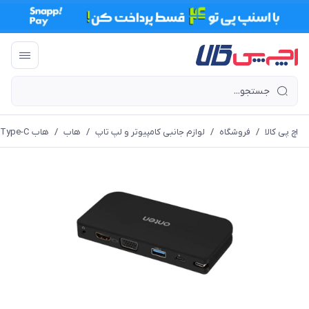
اچ پی کالا
/
فروشگاه
/
لوازم جانبی کامپیوتر و لپ تاپ
/
هاب
/
هاب Type-C