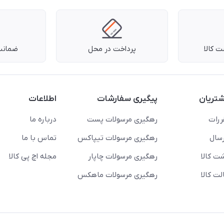
 کالا
پرداخت در محل
ضمانت 
تریان
پیگیری سفارشات
اطلاعات
ررات
رهگیری مرسولات پست
درباره ما
سال
رهگیری مرسولات تیپاکس
تماس با ما
ت کالا
رهگیری مرسولات چاپار
مجله اچ پی کالا
ت کالا
رهگیری مرسولات ماهکس