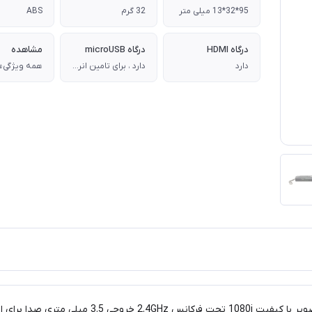
95*32*13 میلی متر
32 گرم
ABS
درگاه HDMI
درگاه microUSB
مشاهده
دارد
دارد ، برای تامین انرژی مورد نیاز عملکرد دستگاه
همه ویژگی‌ه