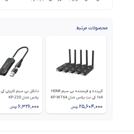
محصولات مرتبط
گیرنده و فرستنده بی‌ سیم HDMI
دانگل بی‌ سیم کارپلی کی
1x4 کی نت پلاس مدل KP-WT64
پلاس مدل KP-Z20
(1 فرستنده و 4 گیرنده)
6,326,000
25,604,000
تومان
تومان