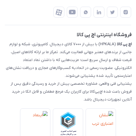
شرایط بازگشت کالا
رهگیری مرسولات تیپاکس
درباره ما
ضمانت اصالت کالا
رهگیری مرسولات چاپار
تماس با ما
رهگیری مرسولات ماهکس
مجله اچ پی کالا
فروشگاه اینترنتی اچ پی کالا
اچ‌ پی‌ کالا
(HPKALA) با بیش از ۷۰۰۰ کالای دیجیتال، کامپیوتری، شبکه و لوازم
جانبی از برندهای معتبر جهانی فعالیت می‌کند. تمرکز ما بر ارائه کالاهای اصیل،
قیمت شفاف و ارسال سریع است؛ مزیت‌هایی که با داشتن نماد اعتماد
الکترونیکی، عضویت رسمی در اتحادیه کسب‌وکارهای مجازی و دریافت نشان‌های
اعتبارسنجی تأیید شده پشتیبانی می‌شوند.
پشتیبانی فنی واقعی، مشاوره تخصصی پیش از خرید و رسیدگی دقیق پس از
فروش باعث شده اچ‌پی‌کالا برای کاربران یک مرجع مطمئن و قابل اتکا در خرید
آنلاین تجهیزات دیجیتال باشد.