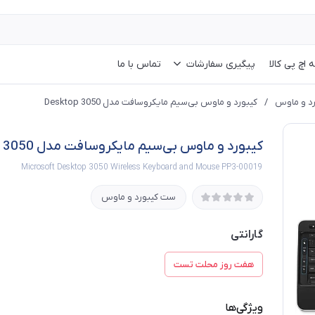
 اچ پی کالا
پیگیری سفارشات
تماس با ما
د و ماوس
/
کیبورد و ماوس بی‌سیم مایکروسافت مدل Desktop 3050
کیبورد و ماوس بی‌سیم مایکروسافت مدل Desktop 3050
Microsoft Desktop 3050 Wireless Keyboard and Mouse PP3-00019
ست کیبورد و ماوس
گارانتی
هفت روز محلت تست
ویژگی‌ها