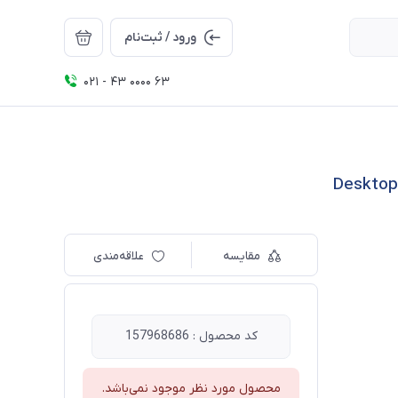
ورود / ثبت‌نام
021 - 43 0000 63
مقایسه
علاقه‌مندی
کد محصول : 157968686
محصول مورد نظر موجود نمی‌باشد.