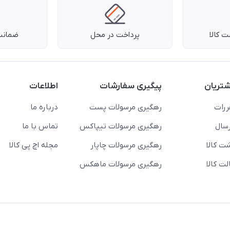
 کالا
پرداخت در محل
ضمانت 
تریان
پیگیری سفارشات
اطلاعات
ررات
رهگیری مرسولات پست
درباره ما
سال
رهگیری مرسولات تیپاکس
تماس با ما
ت کالا
رهگیری مرسولات چاپار
مجله اچ پی کالا
ت کالا
رهگیری مرسولات ماهکس