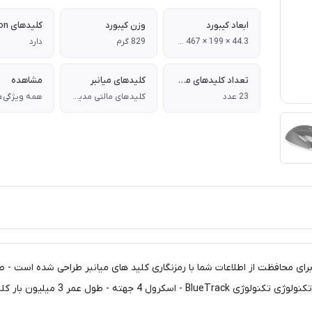
ابعاد کیبورد
وزن کیبورد
کلیدهای Function
44.3 × 199 × 467 میلی متر
829 گرم
دارد
تعداد کلیدهای میانبر
کلیدهای میانبر
مشاهده
23 عدد
کلیدهای مالتی مدیا - وب - آفیس - مورد علاقه - ماشین حساب و ...
همه ویژگی‌ه