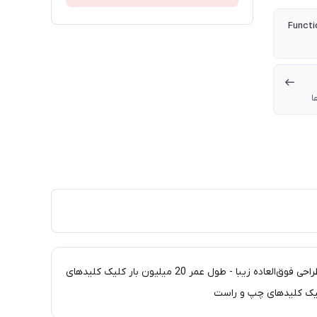
ا
صفحه کلید این صفحه کلید دارای تکنولوژی (AES) است که برای محافظت از اطلاعات شما با رمزنگاری کلید های میانبر طراحی شده است - طراحی فوق‌العاده زیبا - طول عمر 20 میلیون بار کلیک کلیدهای