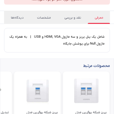
معرفی
نقد و بررسی
مشخصات
دیدگاه‌ها
شامل یک پنل پریز و سه ماژول HDMI, VGA و USB | به همراه یک
ماژول Null برای پوشش جایگاه
محصولات مرتبط
پریز شبکه یوگرین مدل
پریز شبکه یوگرین مدل
تبدیل 