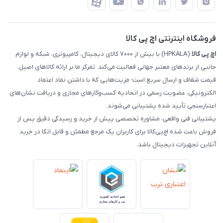
ضمانت اصالت کالا
رهگیری مرسولات چاپار
تماس با ما
رهگیری مرسولات ماهکس
مجله اچ پی کالا
فروشگاه اینترنتی اچ پی کالا
اچ‌ پی‌ کالا
(HPKALA) با بیش از ۷۰۰۰ کالای دیجیتال، کامپیوتری، شبکه و لوازم
جانبی از برندهای معتبر جهانی فعالیت می‌کند. تمرکز ما بر ارائه کالاهای اصیل،
قیمت شفاف و ارسال سریع است؛ مزیت‌هایی که با داشتن نماد اعتماد
الکترونیکی، عضویت رسمی در اتحادیه کسب‌وکارهای مجازی و دریافت نشان‌های
اعتبارسنجی تأیید شده پشتیبانی می‌شوند.
پشتیبانی فنی واقعی، مشاوره تخصصی پیش از خرید و رسیدگی دقیق پس از
فروش باعث شده اچ‌پی‌کالا برای کاربران یک مرجع مطمئن و قابل اتکا در خرید
آنلاین تجهیزات دیجیتال باشد.