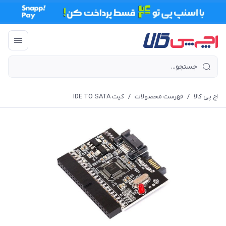
اچ پی کالا
/
فهرست محصولات
/
کیت IDE TO SATA