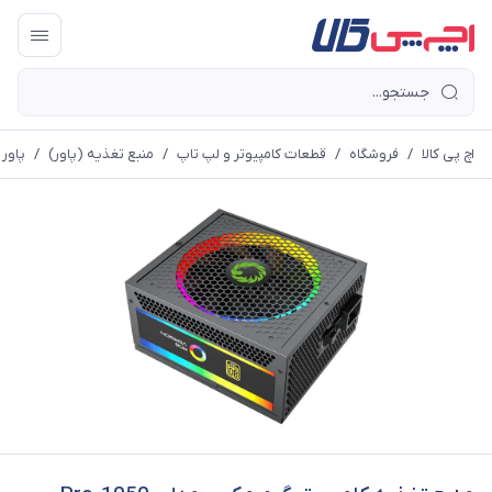
اچ پی کالا
/
فروشگاه
/
قطعات کامپیوتر و لپ تاپ
/
منبع تغذیه (پاور)
/
پاور 