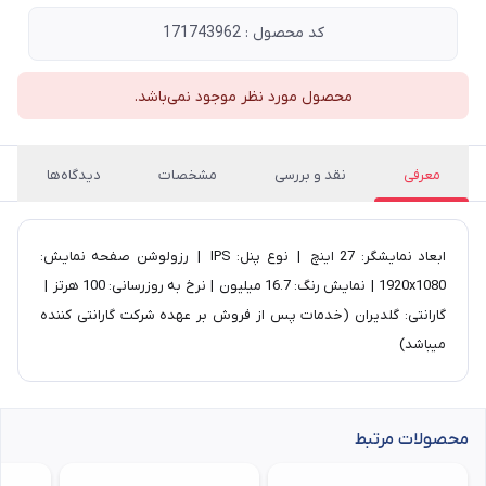
کد محصول : 171743962
محصول مورد نظر موجود نمی‌باشد.
معرفی
نقد و بررسی
مشخصات
دیدگاه‌ها
ابعاد نمایشگر: 27 اینچ | نوع پنل: IPS | رزولوشن صفحه نمایش:
1920x1080 | نمایش رنگ: 16.7 میلیون | نرخ به روزرسانی: 100 هرتز | ​
گارانتی: گلدیران (خدمات پس از فروش بر عهده شرکت گارانتی کننده
میباشد)​
محصولات مرتبط