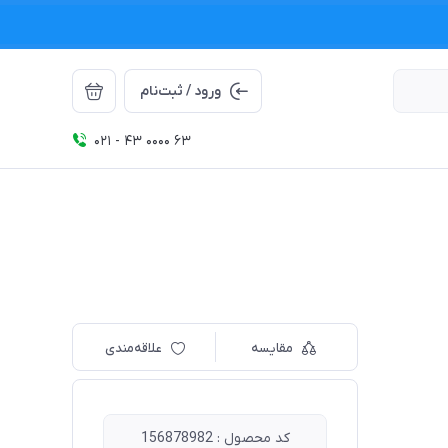
ورود / ثبت‌نام
021 - 43 0000 63
مقایسه
علاقه‌مندی
کد محصول : 156878982