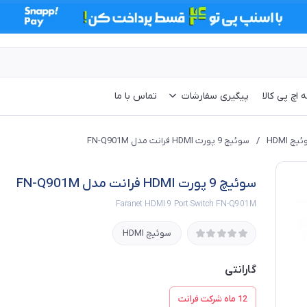
 اچ پی کالا
پیگیری سفارشات
تماس با ما
یچ HDMI
/
سوئیچ 9 پورت HDMI فرانت مدل FN-Q901M
سوئیچ 9 پورت HDMI فرانت مدل FN-Q901M
Faranet HDMI 9 Port Switch FN-Q901M
سوئیچ HDMI
گارانتی
12 ماه شرکت فرانت