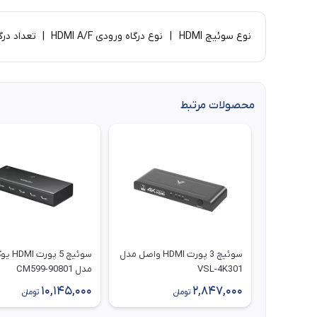
نوع سوئیچ HDMI | نوع درگاه ورودی HDMI A/F | تعداد درگاه ورودی 9 عدد | نوع درگاه خروجی HDMI A/F | تعداد درگاه خروجی 1 عدد
محصولات مرتبط
سوئیچ 3 پورت HDMI واصل مدل
سوئیچ 5 پو
VSL-4K301
مدل CM599-90801
10,145,000
2,847,000
تومان
تومان