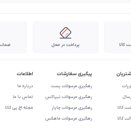
 کالا
پرداخت در محل
ضمانت 
تریان
پیگیری سفارشات
اطلاعات
ررات
رهگیری مرسولات پست
درباره ما
سال
رهگیری مرسولات تیپاکس
تماس با ما
ت کالا
رهگیری مرسولات چاپار
مجله اچ پی کالا
ت کالا
رهگیری مرسولات ماهکس