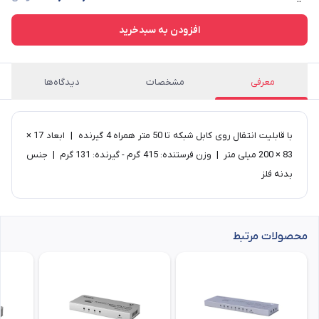
افزودن به سبدخرید
معرفی
مشخصات
دیدگاه‌ها
با قابلیت انتقال روی کابل شبکه تا 50 متر همراه 4 گیرنده | ابعاد 17 ×
83 × 200 میلی متر | وزن فرستنده: 415 گرم - گیرنده: 131 گرم | جنس
بدنه فلز
محصولات مرتبط