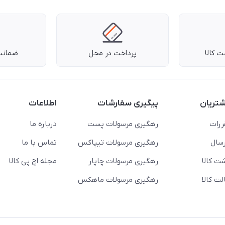
 کالا
پرداخت در محل
ضمانت 
تریان
پیگیری سفارشات
اطلاعات
ررات
رهگیری مرسولات پست
درباره ما
سال
رهگیری مرسولات تیپاکس
تماس با ما
ت کالا
رهگیری مرسولات چاپار
مجله اچ پی کالا
ت کالا
رهگیری مرسولات ماهکس