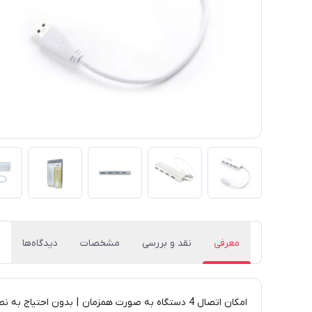
معرفی
نقد و بررسی
مشخصات
دیدگاه‌ها
امکان اتصال 4 دستگاه به صورت همزمان | بدون احتیاج به نصب و راه اندازی | قابلیت اتصال آداپتور | وزن هاب 80 گرم | نوع اتصال باسیم