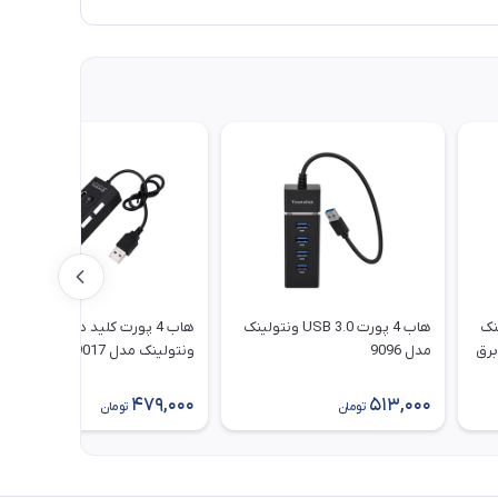
ونتولینک
هاب 4 پورت USB 3.0 ونتولینک
هاب 4 پورت کلید دار USB 2.0
مدل 9096
ونتولینک مدل 9017 دارای پورت
تامین برق
479,000
513,000
تومان
تومان