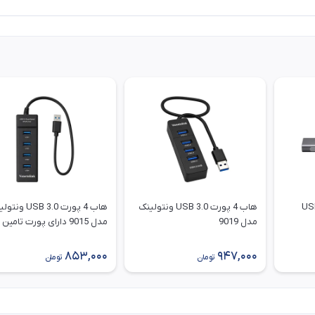
ک USB 3.0
هاب 4 پورت USB 3.0 ونتولینک
هاب 4 پورت USB 3.0 
مدل 9019
مدل 9015 دارای پورت تامین برق
853,000
947,000
تومان
تومان