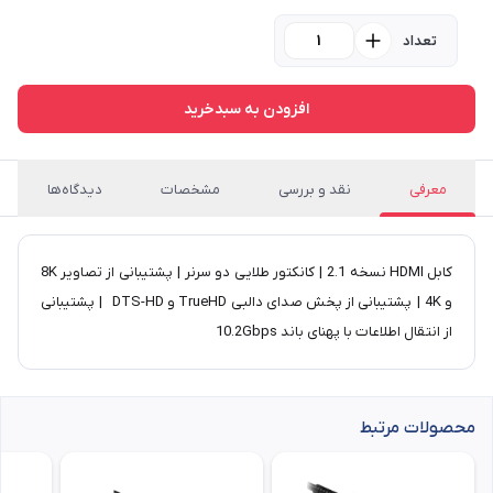
تعداد
افزودن به سبدخرید
معرفی
نقد و بررسی
مشخصات
دیدگاه‌ها
کابل HDMI نسخه 2.1 | کانکتور طلایی دو سرنر | پشتیبانی از تصاویر 8K
و 4K | پشتیبانی از پخش صدای دالبی TrueHD و DTS-HD | پشتیبانی
از انتقال اطلاعات با پهنای باند 10.2Gbps
محصولات مرتبط