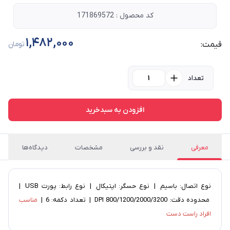
کد محصول : 171869572
1,482,000
قیمت:
تومان
تعداد
افزودن به سبدخرید
معرفی
نقد و بررسی
مشخصات
دیدگاه‌ها
نوع اتصال: باسیم | نوع حسگر: اپتیکال | نوع رابط: پورت USB |
محدوده دقت: 800/1200/2000/3200 DPI | تعداد دکمه: 6 |
مناسب
افراد راست دست