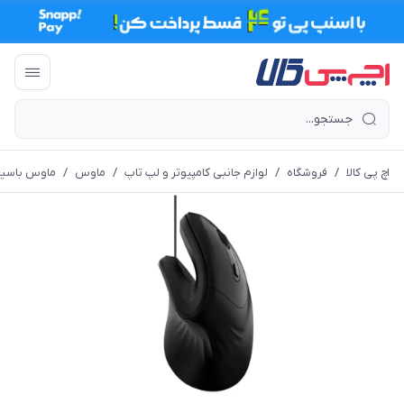
اچ پی کالا
/
فروشگاه
/
لوازم جانبی کامپیوتر و لپ تاپ
/
ماوس
/
ماوس باسیم ار