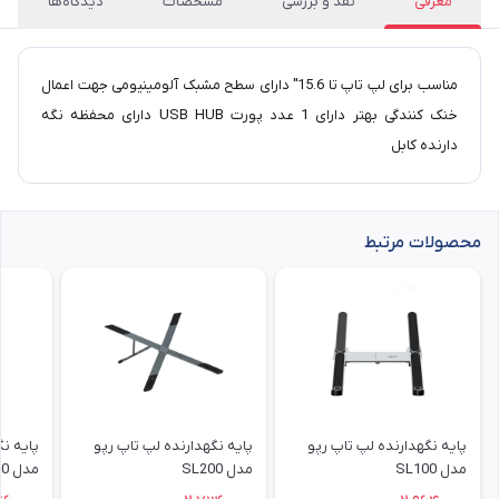
معرفی
نقد و بررسی
مشخصات
دیدگاه‌ها
مناسب برای لپ تاپ تا 15.6" دارای سطح مشبک آلومینیومی جهت اعمال
خنک کنندگی بهتر دارای 1 عدد پورت USB HUB دارای محفظه نگه
دارنده کابل
محصولات مرتبط
پایه نگهدارنده لپ تاپ رپو
پایه نگهدارنده لپ تاپ رپو
پایه نگ
مدل SL100
مدل SL200
مدل SL500