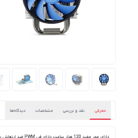
معرفی
نقد و بررسی
مشخصات
دیدگاه‌ها
دارای عمر مفید 120 هزار ساعت دارای فن PWM ضد ارتعاش سازگاری با سوکت های AMD و Intel