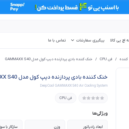
 اچ پی کالا
پیگیری سفارشات
تماس با ما
کننده
/
فن CPU
/
خنک کننده بادی پردازنده دیپ کول مدل GAMMAXX S40
خنک کننده بادی پردازنده دیپ کول مدل GAMMAXX S40
DeepCool GAMMAXX S40 Air Cooling System
فن CPU
ویژگی‌ها
ابعاد رادیاتور
وزن
سازگار با س