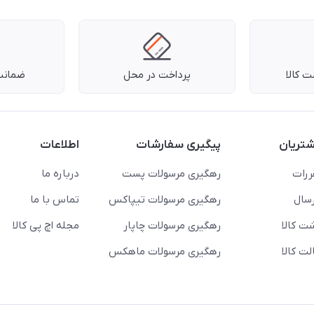
 کالا
پرداخت در محل
ضمانت 
تریان
پیگیری سفارشات
اطلاعات
ررات
رهگیری مرسولات پست
درباره ما
سال
رهگیری مرسولات تیپاکس
تماس با ما
ت کالا
رهگیری مرسولات چاپار
مجله اچ پی کالا
ت کالا
رهگیری مرسولات ماهکس