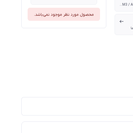
INTEL LGA2011-v3 / LGA2011 / LGA1366 / LGA1156 / LGA1155 / LGA1150 / LGA1151 / LGA775 ، AMD FM2+ / FM2 / FM1 / AM3+ / AM3 / AM2+ / AM2
محصول مورد نظر موجود نمی‌باشد.
ا