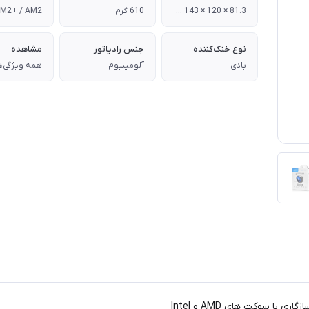
81.3 × 120 × 143 میلی‌ متر
610 گرم
نوع خنک‌کننده
جنس رادیاتور
مشاهده
بادی
آلومینیوم
همه ویژگی‌ه