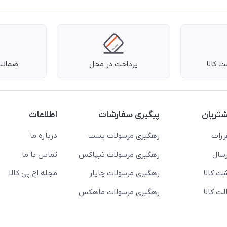
 کالا
پرداخت در محل
ضمانت 
تریان
پیگیری سفارشات
اطلاعات
ررات
رهگیری مرسولات پست
درباره ما
سال
رهگیری مرسولات تیپاکس
تماس با ما
ت کالا
رهگیری مرسولات چاپار
مجله اچ پی کالا
ت کالا
رهگیری مرسولات ماهکس