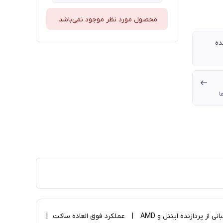
محصول مورد نظر موجود نمی‌باشد.
ده
ا
| مجهز به سیستم ضد نشت Tech Inside | پشتیبانی از پردازنده اینتل و AMD | عملکرد فوق العاده ساکت |