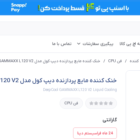
 اچ پی کالا
پیگیری سفارشات
تماس با ما
کننده
/
فن CPU
/
خنک کننده مایع پردازنده دیپ کول مدل GAMMAXX L120 V2
خنک کننده مایع پردازنده دیپ کول مدل GAMMAXX L120 V2
DeepCool GAMMAXX L120 V2 Liquid Cooling
فن CPU
گارانتی
24 ماه فراسیستم دینا