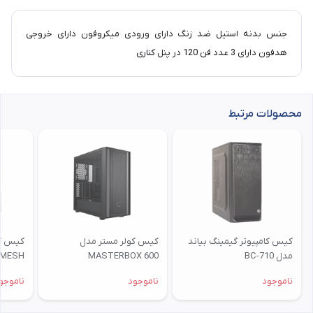
جنس بدنه استیل ضد زنگ دارای ورودی میکروفون دارای خروجی
هدفون دارای 3 عدد فن 120 در پنل کناری
محصولات مرتبط
کیس کامپیوتر گیمینگ بیاند
کیس کولر مستر مدل
کیس کو
مدل BC-710
MASTERBOX 600
 MESH
ناموجود
ناموجود
ناموجو