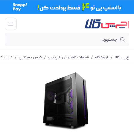
اچ پی کالا
/
فروشگاه
/
قطعات کامپیوتر و لپ تاپ
/
کیس دسکتاپ
/
کیس گی