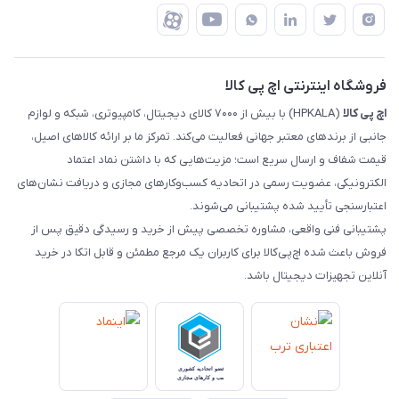
درباره ما
ضمانت اصالت کالا
رهگیری مرسولات چاپار
تماس با ما
رهگیری مرسولات ماهکس
مجله اچ پی کالا
فروشگاه اینترنتی اچ پی کالا
اچ‌ پی‌ کالا
(HPKALA) با بیش از ۷۰۰۰ کالای دیجیتال، کامپیوتری، شبکه و لوازم
جانبی از برندهای معتبر جهانی فعالیت می‌کند. تمرکز ما بر ارائه کالاهای اصیل،
قیمت شفاف و ارسال سریع است؛ مزیت‌هایی که با داشتن نماد اعتماد
الکترونیکی، عضویت رسمی در اتحادیه کسب‌وکارهای مجازی و دریافت نشان‌های
اعتبارسنجی تأیید شده پشتیبانی می‌شوند.
پشتیبانی فنی واقعی، مشاوره تخصصی پیش از خرید و رسیدگی دقیق پس از
فروش باعث شده اچ‌پی‌کالا برای کاربران یک مرجع مطمئن و قابل اتکا در خرید
آنلاین تجهیزات دیجیتال باشد.