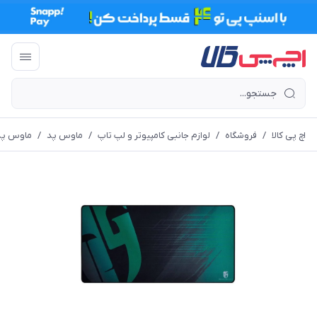
اچ پی کالا
/
فروشگاه
/
لوازم جانبی کامپیوتر و لپ تاپ
/
ماوس پد
/
ماوس پد